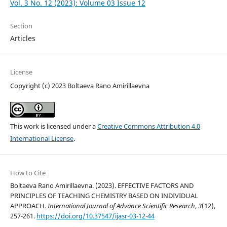
Vol. 3 No. 12 (2023): Volume 03 Issue 12
Section
Articles
License
Copyright (c) 2023 Boltaeva Rano Amirillaevna
This work is licensed under a
Creative Commons Attribution 4.0
International License
.
How to Cite
Boltaeva Rano Amirillaevna. (2023). EFFECTIVE FACTORS AND
PRINCIPLES OF TEACHING CHEMISTRY BASED ON INDIVIDUAL
APPROACH.
International Journal of Advance Scientific Research
,
3
(12),
257-261.
https://doi.org/10.37547/ijasr-03-12-44