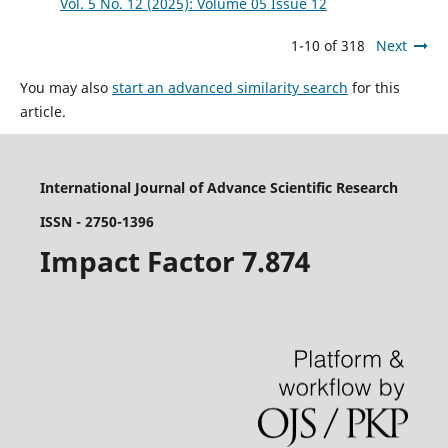
Vol. 5 No. 12 (2025): Volume 05 Issue 12
1-10 of 318
Next
You may also
start an advanced similarity search
for this
article.
International Journal of Advance Scientific Research
ISSN - 2750-1396
Impact Factor 7.874