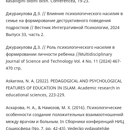
kasalligini oldini olish. Conferencea, 19-23.
Джуракулова Д.З. // Влияние психологического насилия в
семье на формирование деструктивного поведения
подростков // Вестник Интегративной Психологии, 2024
Выпуск 33, часть 2.
Джуракулова Д.З. // Роль психологического насилия в
формировании личности ребенка //Multidisciplinary
Journal of Science and Technology Vol. 4 No. 11 (2024) 467-
470 стр.
Askarova, N. A. (2022). PEDAGOGICAL AND PSYCHOLOGICAL
FEATURES OF EDUCATION IN ISLAM. Academic research in
educational sciences, 223-229.
Аскарова, Н. А., & Намозов, М. Х. (2016). Психологические
особенности создание положительных взаимоотношений
между врачом и больным. In Сборники конференций НИЦ
Социосфера (No. 7, pp. 42-43). Vedecko vydavatelske