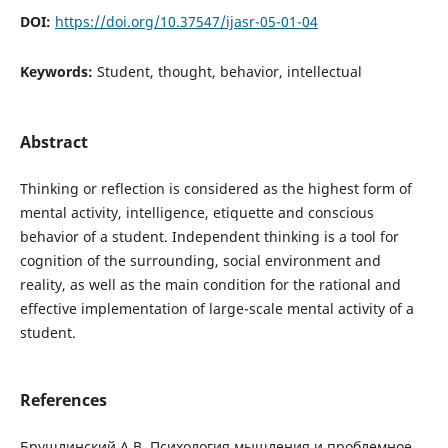
DOI:
https://doi.org/10.37547/ijasr-05-01-04
Keywords:
Student, thought, behavior, intellectual
Abstract
Thinking or reflection is considered as the highest form of
mental activity, intelligence, etiquette and conscious
behavior of a student. Independent thinking is a tool for
cognition of the surrounding, social environment and
reality, as well as the main condition for the rational and
effective implementation of large-scale mental activity of a
student.
References
Брушлинский A.B. Психология мышления и проблемное