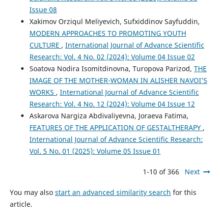
Issue 08
Xakimov Orziqul Meliyevich, Sufxiddinov Sayfuddin,
MODERN APPROACHES TO PROMOTING YOUTH
CULTURE
,
International Journal of Advance Scientific
Research: Vol. 4 No. 02 (2024): Volume 04 Issue 02
Soatova Nodira Isomitdinovna, Turopova Parizod,
THE
IMAGE OF THE MOTHER-WOMAN IN ALISHER NAVOI’S
WORKS
,
International Journal of Advance Scientific
Research: Vol. 4 No. 12 (2024): Volume 04 Issue 12
Askarova Nargiza Abdivaliyevna, Joraeva Fatima,
FEATURES OF THE APPLICATION OF GESTALTHERAPY
,
International Journal of Advance Scientific Research:
Vol. 5 No. 01 (2025): Volume 05 Issue 01
1-10 of 366
Next
You may also
start an advanced similarity search
for this
article.