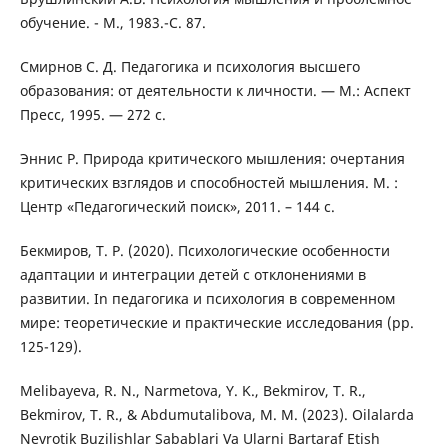
обучение. - М., 1983.-С. 87.
Смирнов С. Д. Педагогика и психология высшего
образования: от деятельности к личности. — М.: Аспект
Пресс, 1995. — 272 с.
Эннис Р. Природа критического мышления: очертания
критических взглядов и способностей мышления. М. :
Центр «Педагогический поиск», 2011. – 144 с.
Бекмиров, Т. Р. (2020). Психологические особенности
адаптации и интеграции детей с отклонениями в
развитии. In педагогика и психология в современном
мире: теоретические и практические исследования (pp.
125-129).
Melibayeva, R. N., Narmetova, Y. K., Bekmirov, T. R.,
Bekmirov, T. R., & Abdumutalibova, M. M. (2023). Oilalarda
Nevrotik Buzilishlar Sabablari Va Ularni Bartaraf Etish