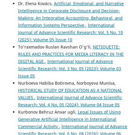
Dr. Elena Kovács,
Artificial, Emotional, and Narrative
Intelligence in Corporate Disclosure and Decision-
Making: An Integrative Accounting, Behavioral, and
Information Systems Perspective
,
International
Journal of Advance Scientific Research: Vol. 5 No. 10
(2025): Volume 05 Issue 10
To'raxmadov Ruslan Ravshan O'g'li,
NETIQUETTE:
RULES AND PRACTICES FOR MEDIA LITERACY IN THE
DIGITAL AGE
,
International Journal of Advance
Scientific Research: Vol. 3 No. 05 (2023): Volume 03
Issue 05
Nurboeva Habiba Botirovna, Norboyeva Munisa,
HISTORICAL STUDY OF EDUCATION AS A NATIONAL
VALUES
,
International Journal of Advance Scientific
Research: Vol. 4 No. 05 (2024): Volume 04 Issue 05
Kurbonov Behruz Anvar ugli,
Legal Issues of Using
Generative Artificial Intelligence in International
Commercial Activity
,
International Journal of Advance
Scientific Research: Vol. 6 No. 08 (2026): Volume 06