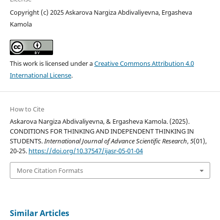
Copyright (c) 2025 Askarova Nargiza Abdivaliyevna, Ergasheva
Kamola
This work is licensed under a
Creative Commons Attribution 4.0
International License
.
How to Cite
Askarova Nargiza Abdivaliyevna, & Ergasheva Kamola. (2025).
CONDITIONS FOR THINKING AND INDEPENDENT THINKING IN
STUDENTS.
International Journal of Advance Scientific Research
,
5
(01),
20-25.
https://doi.org/10.37547/ijasr-05-01-04
More Citation Formats
Similar Articles