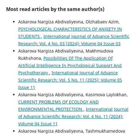
Most read articles by the same author(s)
Askarova Nargiza Abdivaliyevna, Olzhabaev Azim,
PSYCHOLOGICAL CHARACTERISTICS OF ANXIETY IN
STUDENTS
,
International Journal of Advance Scientific
Research: Vol. 4 No. 03 (2024): Volume 04 Issue 03
Askarova Nargiza Abdivaliyevna, Makhmudova
Rukhshona,
Possibilities Of The Application Of
Artificial Intelligence In Psychological Support And
Psychotherapy
,
International Journal of Advance
Scientific Research: Vol. 5 No. 11 (2025): Volume 05
Issue 11
Askarova Nargiza Abdivaliyevna, Kasimova Laylokhan,
CURRENT PROBLEMS OF ECOLOGY AND
ENVIRONMENTAL PROTECTION
,
International Journal
of Advance Scientific Research: Vol. 4 No. 11 (2024):
Volume 04 Issue 11
Askarova Nargiza Abdivaliyevna, Tashmukhamedova