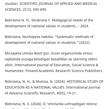
Usullari. SCIENTIFIC JOURNAL OF APPLIED AND MEDICAL
SCIENCES, 2(12), 695-699.
Botirovna N. H., Shukrona Y. Pedagogical needs of the
development of national values in students. – 2024.
Botirovna, Nurboyeva Habiba. "Systematic methods of
development of national values in students." (2022).
Mirzayeva Umida Bosit qizi. Inson organizmida stress
oqibatida yuzaga keladigan kasalliklar va ularning oldini
olish. International Journal of Education, Social Science &
Humanities. Finland Academic Research Science Publishers.
Botirovna, N. H., & Munisa, N. (2024). HISTORICAL STUDY OF
EDUCATION AS A NATIONAL VALUES. International Journal
of Advance Scientific Research, 4(05), 19-21.
Botirovna, N. X. (2024). O ‘smirlarda uchraydigan nevroz