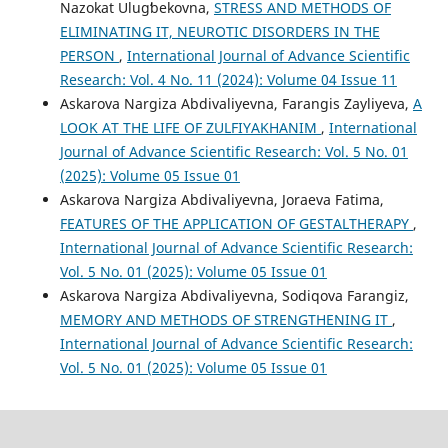
Nazokat Ulugʻbekovna,
STRESS AND METHODS OF
ELIMINATING IT, NEUROTIC DISORDERS IN THE
PERSON
,
International Journal of Advance Scientific
Research: Vol. 4 No. 11 (2024): Volume 04 Issue 11
Askarova Nargiza Abdivaliyevna, Farangis Zayliyeva,
A
LOOK AT THE LIFE OF ZULFIYAKHANIM
,
International
Journal of Advance Scientific Research: Vol. 5 No. 01
(2025): Volume 05 Issue 01
Askarova Nargiza Abdivaliyevna, Joraeva Fatima,
FEATURES OF THE APPLICATION OF GESTALTHERAPY
,
International Journal of Advance Scientific Research:
Vol. 5 No. 01 (2025): Volume 05 Issue 01
Askarova Nargiza Abdivaliyevna, Sodiqova Farangiz,
MEMORY AND METHODS OF STRENGTHENING IT
,
International Journal of Advance Scientific Research:
Vol. 5 No. 01 (2025): Volume 05 Issue 01